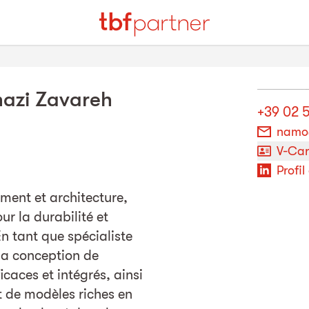
azi Zavareh
+39 02 
namo
V-Ca
Profil
iment et architecture,
ur la durabilité et
n tant que spécialiste
la conception de
caces et intégrés, ainsi
 de modèles riches en