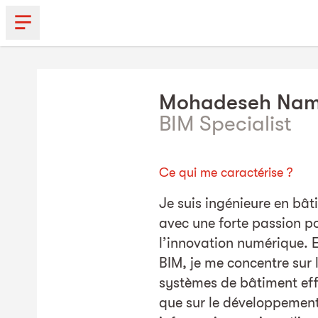
Mohadeseh
Nam
BIM Specialist
Ce qui me caractérise ?
Je suis ingénieure en bât
avec une forte passion po
l’innovation numérique. E
BIM, je me concentre sur 
systèmes de bâtiment effi
que sur le développement