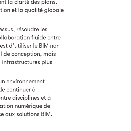
nt la clarté des plans,
ation et la qualité globale
essus, résoudre les
ollaboration fluide entre
est d’utiliser le BIM non
l de conception, mais
infrastructures plus
 un environnement
de continuer à
ntre disciplines et à
mation numérique de
e aux solutions BIM.