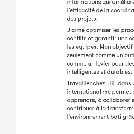
informations qui améliore
l’efficacité de la coordin
des projets.
J’aime optimiser les proc
conflits et garantir une c
les équipes. Mon objectif 
seulement comme un outi
comme un levier pour des 
intelligentes et durables.
Travailler chez TBF dans
international me permet 
apprendre, à collaborer e
contribuer à la transfor
l’environnement bâti grâc