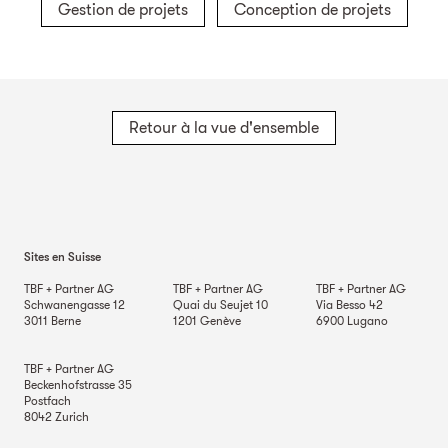
Gestion de projets
Conception de projets
Retour à la vue d'ensemble
Sites en Suisse
TBF + Partner AG
TBF + Partner AG
TBF + Partner AG
Schwanengasse 12
Quai du Seujet 10
Via Besso 42
3011
Berne
1201
Genève
6900
Lugano
TBF + Partner AG
Beckenhofstrasse 35
Postfach
8042
Zurich