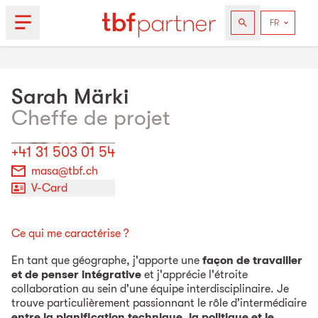
Sarah
Märki
Cheffe de projet
+41 31 503 01 54
masa@tbf.ch
V-Card
Ce qui me caractérise ?
En tant que géographe, j'apporte une
façon de travailler
et de penser intégrative
et j'apprécie l'étroite
collaboration au sein d'une équipe interdisciplinaire. Je
trouve particulièrement passionnant le rôle d'intermédiaire
entre la planification technique, la politique et le