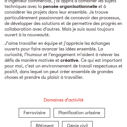
d'ingénieur commercial, j'ai appris à combiner les sujets
techniques avec la
pensée organisationnelle
et à
considérer les projets dans leur ensemble. Je trouve
particulièrement passionnant de concevoir des processus,
de développer des solutions et de permettre des progrès en
collaboration avec d'autres. Mais je suis aussi toujours
ouvert à la nouveauté.
J'aime travailler en équipe et j'apprécie les échanges
ouverts pour faire avancer les idées ensemble. La
curiosité, l'humour et l'engagement m'aident à relever les
défis de manière motivée et
créative
. Ce qui est important
pour moi, c'est un environnement de travail respectueux et
positif, dans lequel on peut créer ensemble de grandes
choses et prendre du plaisir à travailler.
Domaines d'activité
Ferroviaire
Planification urbaine
Bâtiment
Génie civil