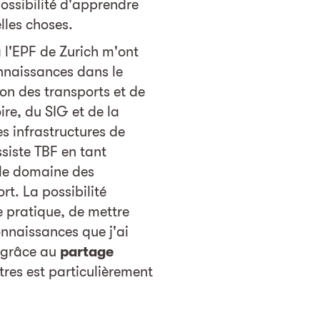
possibilité d'apprendre
lles choses.
 l'EPF de Zurich m'ont
nnaissances dans le
on des transports et de
re, du SIG et de la
s infrastructures de
ssiste TBF en tant
 le domaine des
rt. La possibilité
e pratique, de mettre
onnaissances que j'ai
r grâce au
partage
res est particulièrement