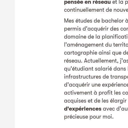
pensée en réseau
et la 
continuellement de nouve
Mes études de bachelor à
permis d'acquérir des co
domaine de la planificati
l'aménagement du territoi
cartographie ainsi que de
réseau. Actuellement, j'a
qu'étudiant salarié dans
infrastructures de transpo
d'acquérir une expérienc
activement à profit les c
acquises et de les élargi
d'expériences
avec d'aut
précieuse pour moi.