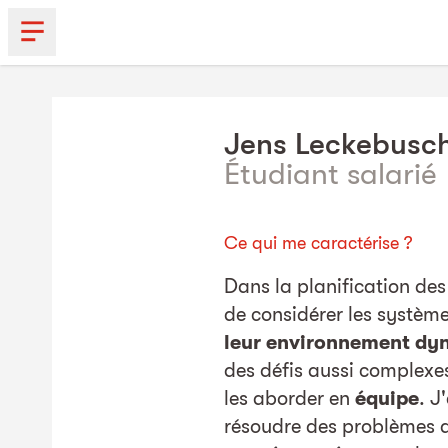
Jens
Leckebusc
Étudiant salarié
Ce qui me caractérise ?
Dans la planification des 
de considérer les systèm
leur environnement dy
des défis aussi complexes
les aborder en
équipe
. J
résoudre des problèmes q