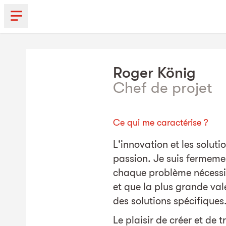
Roger
König
Chef de projet
Ce qui me caractérise ?
L'innovation et les solut
passion. Je suis fermem
chaque problème nécessi
et que la plus grande val
des solutions spécifiques
Le plaisir de créer et de t