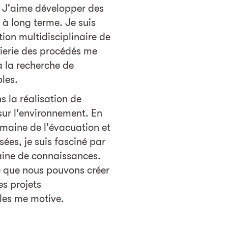
 J'aime développer des
 à long terme. Je suis
on multidisciplinaire de
nierie des procédés me
à la recherche de
les.
 la réalisation de
sur l'environnement. En
omaine de l'évacuation et
sées, je suis fasciné par
aine de connaissances.
e que nous pouvons créer
es projets
es me motive.