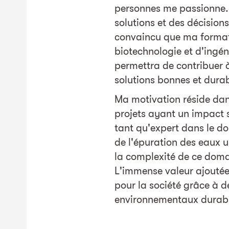
personnes me passionne.
solutions et des décisions
convaincu que ma formati
biotechnologie et d'ingé
permettra de contribuer 
solutions bonnes et durab
Ma motivation réside dans
projets ayant un impact 
tant qu'expert dans le d
de l'épuration des eaux u
la complexité de ce dom
L'immense valeur ajouté
pour la société grâce à d
environnementaux durabl