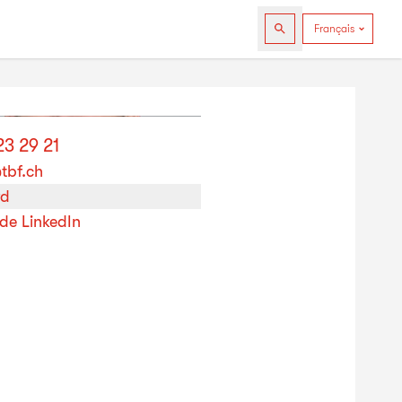
23 29 21
tbf.ch
rd
 de LinkedIn