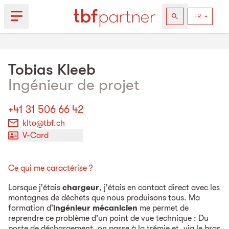
Tobias
Kleeb
Ingénieur de projet
+41 31 506 66 42
klto@tbf.ch
V-Card
Ce qui me caractérise ?
Lorsque j'étais
chargeur
, j'étais en contact direct avec les
montagnes de déchets que nous produisons tous. Ma
formation d'
ingénieur mécanicien
me permet de
reprendre ce problème d'un point de vue technique : Du
poste de déchargement, on passe à la trémie et, via le bras