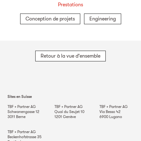
Prestations
Conception de projets
Engineering
Retour à la vue d'ensemble
Sites en Suisse
TBF + Partner AG
TBF + Partner AG
TBF + Partner AG
Schwanengasse 12
Quai du Seujet 10
Via Besso 42
3011
Berne
1201
Genève
6900
Lugano
TBF + Partner AG
Beckenhofstrasse 35