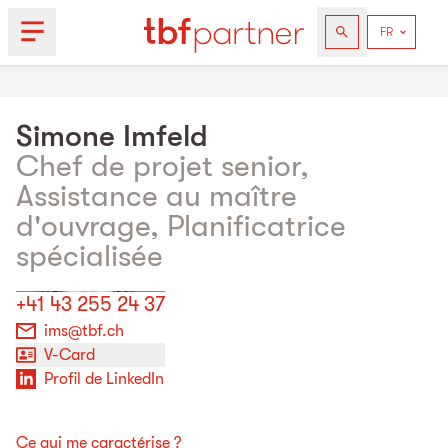
Simone
Imfeld
Chef de pro­jet se­nior,
Assistance au maître
d'ouvrage, Planificatrice
spécialisée
+41 43 255 24 37
ims@tbf.ch
V-Card
Profil de LinkedIn
Ce qui me caractérise ?