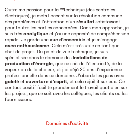
Outre ma passion pour la **technique (des centrales
électriques), je mets l'accent sur la résolution commune
des problèmes et l'obtention d'un
résultat
satisfaisant
pour toutes les parties concernées. Dans mon approche, je
suis très
analytique
et j'ai une capacité de compréhension
rapide. Je garde une
vue d'ensemble
et je m'engage
avec enthousiasme
. Cela m'est très utile en tant que
chef de projet. Du point de vue technique, je suis
spécialisée dans le domaine des
installations de
production d'énergie
, que ce soit de l'électricité, de la
vapeur ou de la chaleur, et j'ai déjà 20 ans d'expérience
professionnelle dans ce domaine. J'aborde les gens avec
gaieté
et
ouverture d'esprit
, et cela rejaillit sur eux. Ce
contact positif facilite grandement le travail quotidien sur
les projets, que ce soit avec les collègues, les clients ou les
fournisseurs.
Domaines d'activité