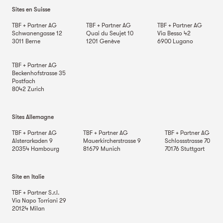
Sites en Suisse
TBF + Partner AG
TBF + Partner AG
TBF + Partner AG
Schwanengasse 12
Quai du Seujet 10
Via Besso 42
3011
Berne
1201
Genève
6900
Lugano
TBF + Partner AG
Beckenhofstrasse 35
Postfach
8042
Zurich
Sites Allemagne
TBF + Partner AG
TBF + Partner AG
TBF + Partner AG
Alsterarkaden 9
Mauerkircherstrasse 9
Schlossstrasse 70
20354
Hambourg
81679
Munich
70176
Stuttgart
Site en Italie
TBF + Partner S.r.l.
Via Napo Torriani 29
20124
Milan