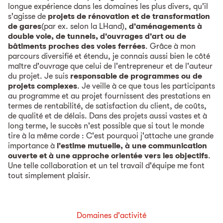
longue expérience dans les domaines les plus divers, qu'il
s'agisse de
projets de rénovation et de transformation
de gares
(par ex. selon la LHand),
d'aménagements à
double voie, de tunnels, d'ouvrages d'art ou de
bâtiments proches des voies ferrées
. Grâce à mon
parcours diversifié et étendu, je connais aussi bien le côté
maître d'ouvrage que celui de l'entrepreneur et de l'auteur
du projet. Je suis
responsable de programmes ou de
projets complexes
. Je veille à ce que tous les participants
au programme et au projet fournissent des prestations en
termes de rentabilité, de satisfaction du client, de coûts,
de qualité et de délais. Dans des projets aussi vastes et à
long terme, le succès n'est possible que si tout le monde
tire à la même corde : C'est pourquoi j'attache une grande
importance à
l'estime mutuelle, à une communication
ouverte et à une approche orientée vers les objectifs
.
Une telle collaboration et un tel travail d'équipe me font
tout simplement plaisir.
Domaines d'activité