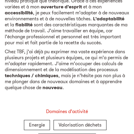
niveau pratique que théorique. Grâce à ces expériences
variées et à mon
ouverture d'esprit
et à mon
accessibilité
, je peux facilement m'adapter à de nouveaux
environnements et à de nouvelles tâches.
L'adaptabilité
et la
fiabilité
sont des caractéristiques marquantes de ma
méthode de travail. J'aime travailler en équipe, car
l'échange professionnel et personnel est très important
pour moi et fait partie de la recette du succès.
Chez TBF, j'ai déjà pu exprimer ma vaste expérience dans
plusieurs projets et plusieurs équipes, ce qui m'a permis de
m'adapter rapidement. J'aime m'occuper des calculs de
dimensionnement et de la modélisation des processus
techniques / chimiques
, mais je n'hésite pas non plus à
me plonger dans de nouveaux domaines et à apprendre
quelque chose de
nouveau
.
Domaines d'activité
Energie
Valorisation déchets