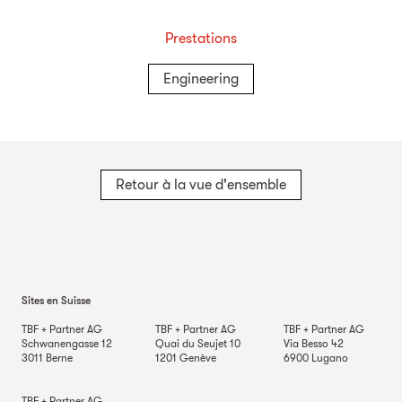
Prestations
Engineering
Retour à la vue d'ensemble
Sites en Suisse
TBF + Partner AG
TBF + Partner AG
TBF + Partner AG
Schwanengasse 12
Quai du Seujet 10
Via Besso 42
3011
Berne
1201
Genève
6900
Lugano
TBF + Partner AG