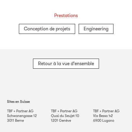
Prestations
Conception de projets
Engineering
Retour à la vue d'ensemble
Sites en Suisse
TBF + Partner AG
TBF + Partner AG
TBF + Partner AG
Schwanengasse 12
Quai du Seujet 10
Via Besso 42
3011
Berne
1201
Genève
6900
Lugano