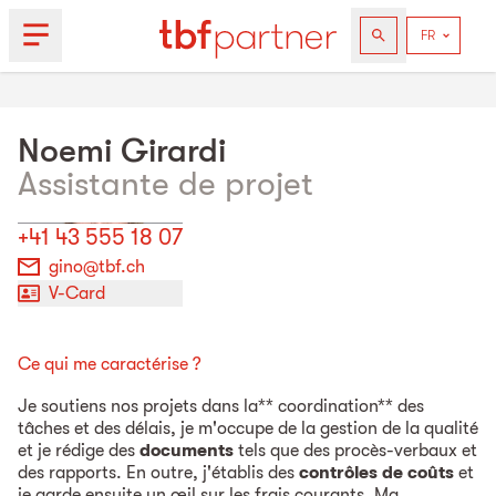
Noemi
Girardi
Assistante de projet
+41 43 555 18 07
gino@tbf.ch
V-Card
Ce qui me caractérise ?
Je soutiens nos projets dans la** coordination** des
tâches et des délais, je m'occupe de la gestion de la qualité
et je rédige des
documents
tels que des procès-verbaux et
des rapports. En outre, j'établis des
contrôles de coûts
et
je garde ensuite un œil sur les frais courants. Ma