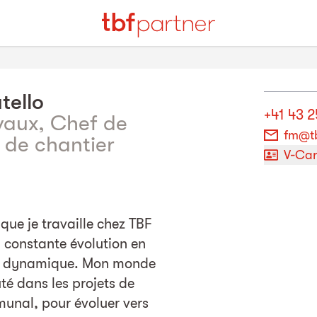
tello
+41 43 2
vaux, Chef de
fm@tb
r de chantier
V-Ca
que je travaille chez TBF
 constante évolution en
e dynamique. Mon monde
té dans les projets de
munal, pour évoluer vers