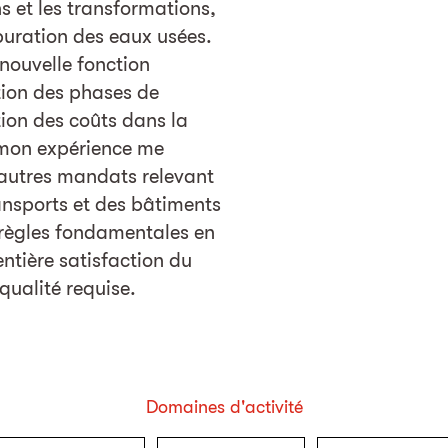
ns et les transformations,
épuration des eaux usées.
ouvelle fonction
tion des phases de
ion des coûts dans la
, mon expérience me
’autres mandats relevant
ransports et des bâtiments
s règles fondamentales en
entière satisfaction du
 qualité requise.
Domaines d'activité