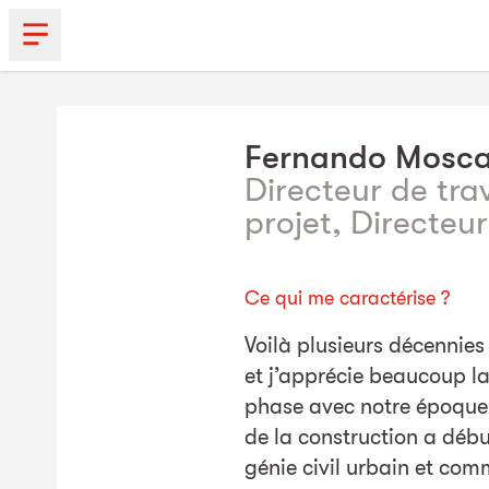
Fernando
Mosca
Directeur de tra
projet, Directeu
Ce qui me caractérise ?
Voilà plusieurs décennies 
et j’apprécie beaucoup la
phase avec notre époqu
de la construction a débu
génie civil urbain et com