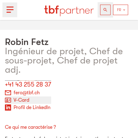
Robin
Fetz
Ingénieur de projet, Chef de
sous-projet, Chef de projet
adj.
+41 43 255 28 37
fero@tbf.ch
V-Card
Profil de LinkedIn
Ce qui me caractérise ?