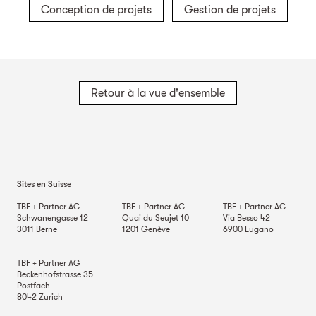
Conception de projets
Gestion de projets
Retour à la vue d'ensemble
Sites en Suisse
TBF + Partner AG
TBF + Partner AG
TBF + Partner AG
Schwanengasse 12
Quai du Seujet 10
Via Besso 42
3011
Berne
1201
Genève
6900
Lugano
TBF + Partner AG
Beckenhofstrasse 35
Postfach
8042
Zurich