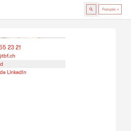
55 23 21
tbf.ch
rd
 de LinkedIn