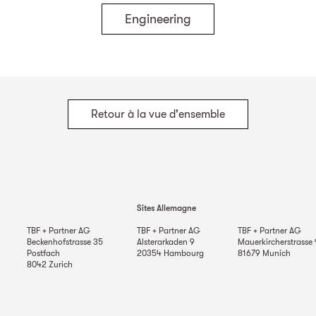
Engineering
Retour à la vue d'ensemble
Sites Allemagne
TBF + Partner AG
TBF + Partner AG
TBF + Partner AG
Beckenhofstrasse 35
Alsterarkaden 9
Mauerkircherstrasse 
Postfach
20354
Hambourg
81679
Munich
8042
Zurich