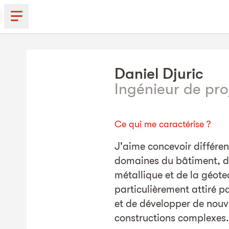
Daniel
Djuric
Ingénieur de pro
Ce qui me caractérise ?
J'aime concevoir différen
domaines du bâtiment, de
métallique et de la géote
particulièrement attiré p
et de développer de nouve
constructions complexes.