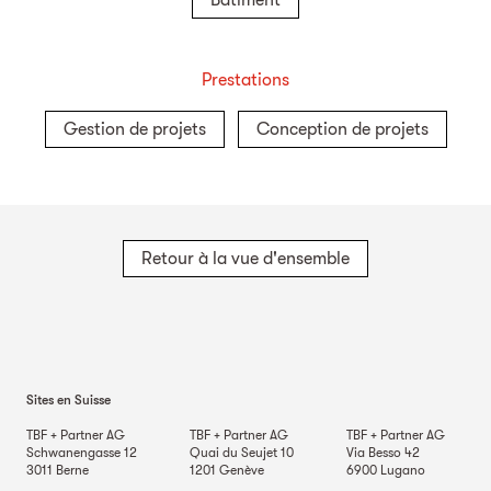
Bâtiment
Prestations
Gestion de projets
Conception de projets
Retour à la vue d'ensemble
Sites en Suisse
TBF + Partner AG
TBF + Partner AG
TBF + Partner AG
Schwanengasse 12
Quai du Seujet 10
Via Besso 42
3011
Berne
1201
Genève
6900
Lugano