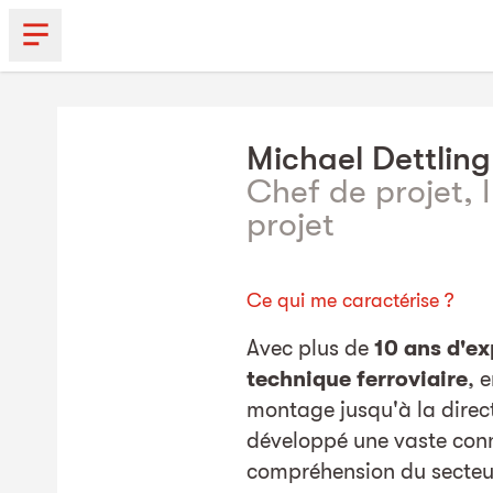
Michael
Dettling
Chef de projet, 
projet
Ce qui me caractérise ?
Avec plus de
10 ans d'ex
technique ferroviaire
, 
montage jusqu'à la directi
développé une vaste con
compréhension du secteur