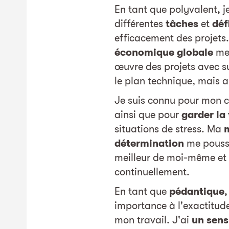
En tant que polyvalent, j
différentes
tâches
et
déf
efficacement des projet
économique globale
me 
œuvre des projets avec s
le plan technique, mais 
Je suis connu pour mon c
ainsi que pour
garder la 
situations de stress. Ma
détermination
me pousse
meilleur de moi-même et
continuellement.
En tant que
pédantique
,
importance à l'exactitude
mon travail. J'ai
un sens