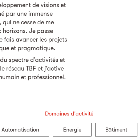
eloppement de visions et
imé par une immense
e, qui ne cesse de me
 horizons. Je passe
e fais avancer les projets
hique et pragmatique.
du spectre d’activités et
le réseau TBF et j’active
humain et professionnel.
Domaines d'activité
+ Automatisation
Energie
Bâtiment