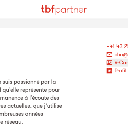
+41 43 2
cha@t
V-Ca
Profil
e suis passionné par la
l qu’elle représente pour
ermanence à l’écoute des
s actuelles, que j’utilise
ombreuses années
e réseau.