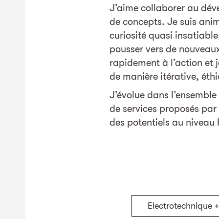
J’aime collaborer au dév
de concepts. Je suis an
curiosité quasi insatiabl
pousser vers de nouveaux
rapidement à l’action et j
de manière itérative, ét
J’évolue dans l’ensemble 
de services proposés par 
des potentiels au niveau 
Electrotechnique 