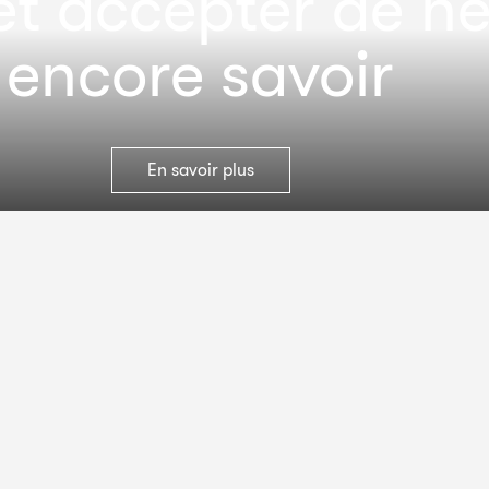
et accepter de n
encore savoir
En savoir plus