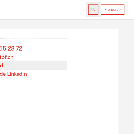
55 28 72
bf.ch
rd
 de LinkedIn