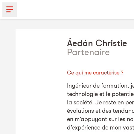
Áedán
Christie
Partenaire
Ce qui me caractérise ?
Ingénieur de formation, j
technologie et le potentie
la société. Je reste en p
évolutions et des tendance
en m’appuyant sur les n
d’expérience de mon vast