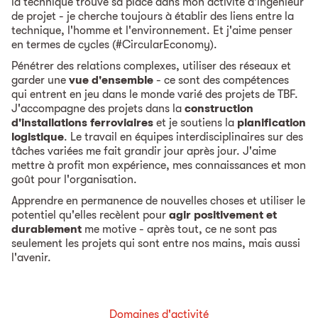
la technique trouve sa place dans mon activité d'ingénieur
de projet - je cherche toujours à établir des liens entre la
technique, l'homme et l'environnement. Et j'aime penser
en termes de cycles (#CircularEconomy).
Pénétrer des relations complexes, utiliser des réseaux et
garder une
vue d'ensemble
- ce sont des compétences
qui entrent en jeu dans le monde varié des projets de TBF.
J'accompagne des projets dans la
construction
d'installations ferroviaires
et je soutiens la
planification
logistique
. Le travail en équipes interdisciplinaires sur des
tâches variées me fait grandir jour après jour. J'aime
mettre à profit mon expérience, mes connaissances et mon
goût pour l'organisation.
Apprendre en permanence de nouvelles choses et utiliser le
potentiel qu'elles recèlent pour
agir positivement et
durablement
me motive - après tout, ce ne sont pas
seulement les projets qui sont entre nos mains, mais aussi
l'avenir.
Domaines d'activité