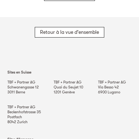
Retour à la vue d'ensemble
Sites en Suisse
TBF + Partner AG
TBF + Partner AG
TBF + Partner AG
Schwanengasse 12
Quai du Seujet 10
Via Besso 42
3011
Berne
1201
Genève
6900
Lugano
TBF + Partner AG
Beckenhofstrasse 35
Postfach
8042
Zurich