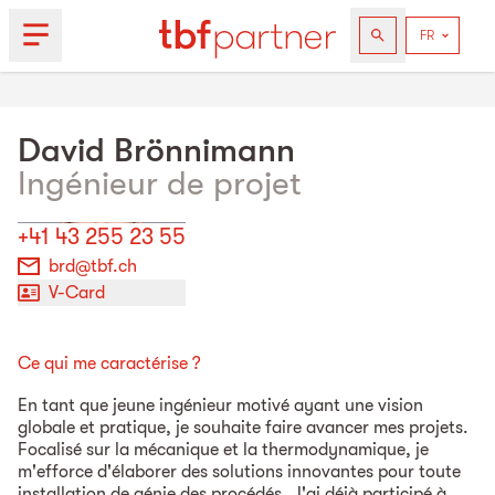
David
Brönnimann
Ingénieur de projet
+41 43 255 23 55
brd@tbf.ch
V-Card
Ce qui me caractérise ?
En tant que jeune ingénieur motivé ayant une vision
globale et pratique, je souhaite faire avancer mes projets.
Focalisé sur la mécanique et la thermodynamique, je
m'efforce d'élaborer des solutions innovantes pour toute
installation de génie des procédés. J'ai déjà participé à