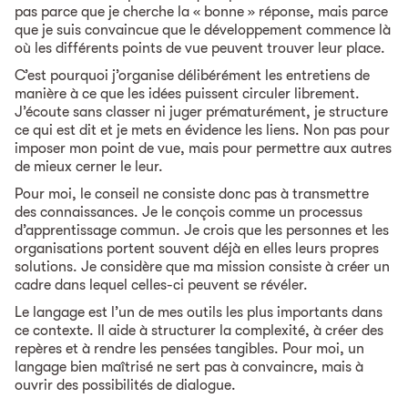
pas parce que je cherche la « bonne » réponse, mais parce
que je suis convaincue que le développement commence là
où les différents points de vue peuvent trouver leur place.
C’est pourquoi j’organise délibérément les entretiens de
manière à ce que les idées puissent circuler librement.
J’écoute sans classer ni juger prématurément, je structure
ce qui est dit et je mets en évidence les liens. Non pas pour
imposer mon point de vue, mais pour permettre aux autres
de mieux cerner le leur.
Pour moi, le conseil ne consiste donc pas à transmettre
des connaissances. Je le conçois comme un processus
d’apprentissage commun. Je crois que les personnes et les
organisations portent souvent déjà en elles leurs propres
solutions. Je considère que ma mission consiste à créer un
cadre dans lequel celles-ci peuvent se révéler.
Le langage est l’un de mes outils les plus importants dans
ce contexte. Il aide à structurer la complexité, à créer des
repères et à rendre les pensées tangibles. Pour moi, un
langage bien maîtrisé ne sert pas à convaincre, mais à
ouvrir des possibilités de dialogue.