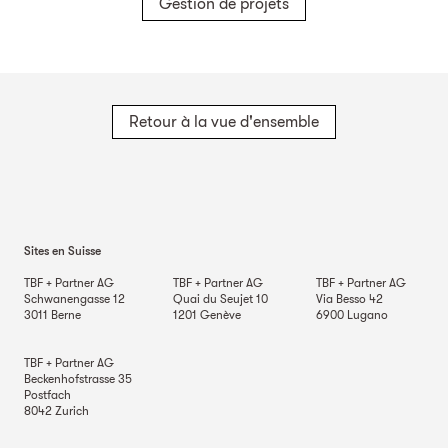
Gestion de projets
Retour à la vue d'ensemble
Sites en Suisse
TBF + Partner AG
TBF + Partner AG
TBF + Partner AG
Schwanengasse 12
Quai du Seujet 10
Via Besso 42
3011
Berne
1201
Genève
6900
Lugano
TBF + Partner AG
Beckenhofstrasse 35
Postfach
8042
Zurich