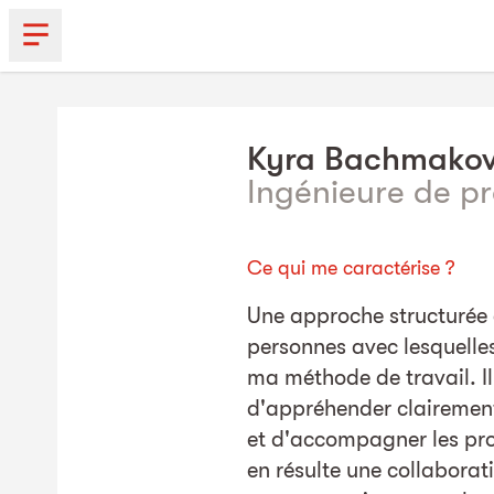
Kyra
Bachmako
Ingénieure de pr
Ce qui me caractérise ?
Une approche structurée 
personnes avec lesquelles 
ma méthode de travail. I
d'appréhender clairement
et d'accompagner les proj
en résulte une collaborat