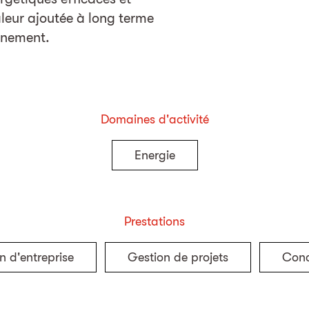
aleur ajoutée à long terme
nnement.
Domaines d'activité
Energie
Prestations
n d'entreprise
Gestion de projets
Conc