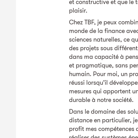
et constructive et que le
plaisir.
Chez TBF, je peux combi
monde de la finance ave
sciences naturelles, ce q
des projets sous différen
dans ma capacité à pens
et pragmatique, sans per
humain. Pour moi, un pro
réussi lorsqu'il développ
mesures qui apportent une
durable à notre société.
Dans le domaine des solu
distance en particulier, 
profit mes compétences d
réaliser des systèmes éne