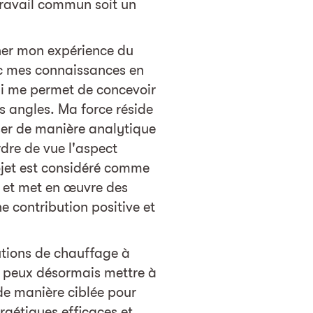
 travail commun soit un
ner mon expérience du
c mes connaissances en
ui me permet de concevoir
ts angles. Ma force réside
er de manière analytique
dre de vue l'aspect
jet est considéré comme
e et met en œuvre des
 contribution positive et
tions de chauffage à
je peux désormais mettre à
e manière ciblée pour
rgétiques efficaces et