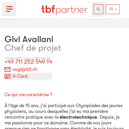
Givi
Avaliani
Chef de projet
+49 711 252 549 14
avgi@tbf.ch
V-Card
Ce qui me caractérise ?
À l'âge de 15 ans, j'ai participé aux Olympiades des jeunes
physiciens, au cours desquelles j'ai eu ma première
rencontre pratique avec la
électrotechnique
. Depuis, je
me passionne pour ce domaine. Comme de nos jours
presque rien ne fonctionne sans électricité, je suis toujours