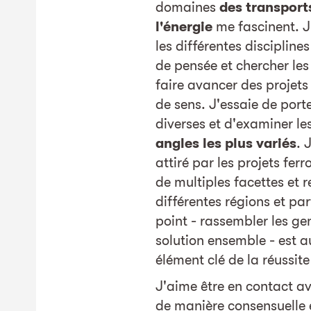
domaines
des transports
l'énergie
me fascinent. J
les différentes discipline
de pensée et chercher les
faire avancer des projets
de sens. J'essaie de porte
diverses et d'examiner l
angles les plus variés
. 
attiré par les projets ferr
de multiples facettes et 
différentes régions et pa
point - rassembler les ge
solution ensemble - est a
élément clé de la réussite
J'aime être en contact ave
de manière consensuelle 