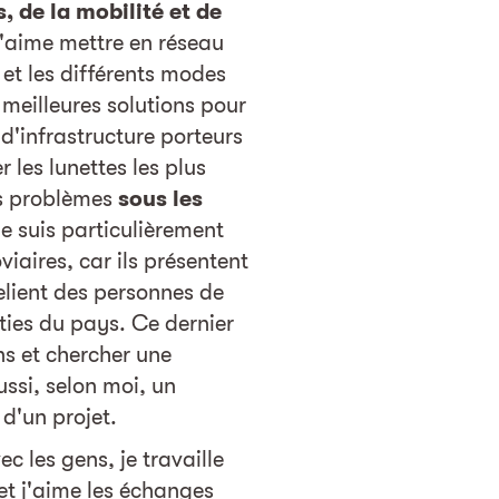
, de la mobilité et de
'aime mettre en réseau
s et les différents modes
 meilleures solutions pour
 d'infrastructure porteurs
r les lunettes les plus
es problèmes
sous les
Je suis particulièrement
oviaires, car ils présentent
relient des personnes de
rties du pays. Ce dernier
ns et chercher une
ussi, selon moi, un
 d'un projet.
c les gens, je travaille
et j'aime les échanges