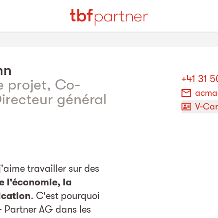
nn
+41 31 5
 projet, Co-
acma
Directeur général
V-Ca
'aime travailler sur des
e l'économie, la
ication
. C'est pourquoi
 + Partner AG dans les